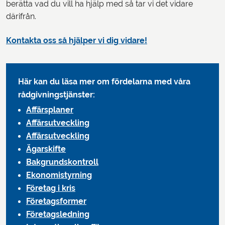
berätta vad du vill ha hjälp med så tar vi det vidare
därifrån.
Kontakta oss så hjälper vi dig vidare!
Här kan du läsa mer om fördelarna med våra
rådgivningstjänster:
Affärsplaner
Affärsutveckling
Affärsutveckling
Ägarskifte
Bakgrundskontroll
Ekonomistyrning
Företag i kris
Företagsformer
Företagsledning