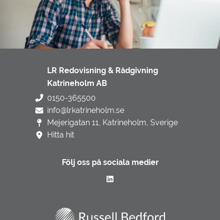
LR Redovisning & Rådgivning
Katrineholm AB
0150-365500
info@lrkatrineholm.se
Mejerigatan 11, Katrineholm, Sverige
Hitta hit
Följ oss på sociala medier