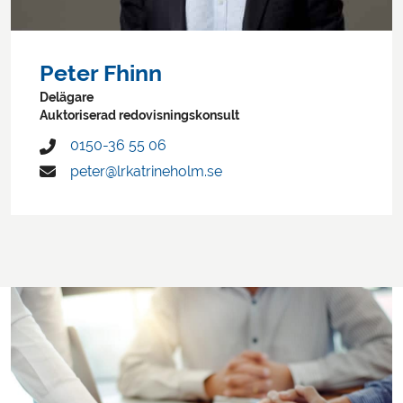
Peter Fhinn
Delägare
Auktoriserad redovisningskonsult
0150-36 55 06
peter@lrkatrineholm.se