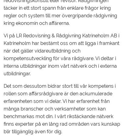
redovisningskonsult eller revisor. Rådgivningen
täcker in ett stort spann från enklare frågor kring
regler och system till mer övergripande rådgivning
kring ekonomin och affärerna.
Vi på LR Redovisning & Rådgivning Katrineholm AB i
Katrineholm har bestämt oss om att ligga i framkant
när det gäller vidareutbildning och
kompetensutveckling för våra rådgivare. Vi deltar i
interna utbildningar inom vårt nätverk och i externa
utbildningar.
Det som dessutom bidrar stort till vår kompetens i
rollen som affärsrådgivare är den ackumulerade
erfarenheten som vi delar. Vi har erfarenhet från
många branscher och verksamheter som kan
benchmarkas mot din. I vårt rikstäckande nätverk
finns experter på en lång rad områden vars kunskap
blir tillgänglig även för dig.