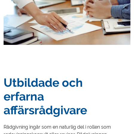
Utbildade och
erfarna
affärsrådgivare
Rådgivning ingår som en naturlig del i rollen som