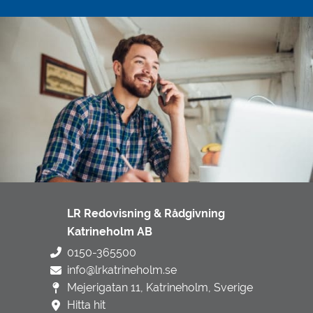
LR Redovisning & Rådgivning
Katrineholm AB
0150-365500
info@lrkatrineholm.se
Mejerigatan 11, Katrineholm, Sverige
Hitta hit