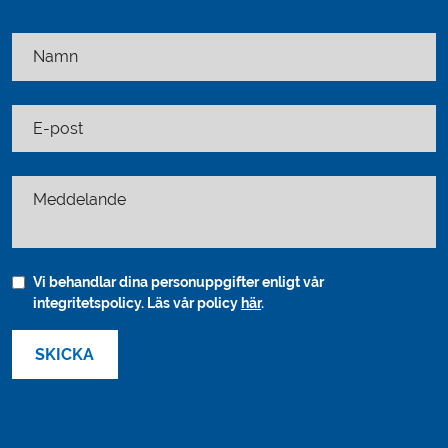
Namn
E-post
Meddelande
Vi behandlar dina personuppgifter enligt vår
integritetspolicy. Läs vår policy
här
.