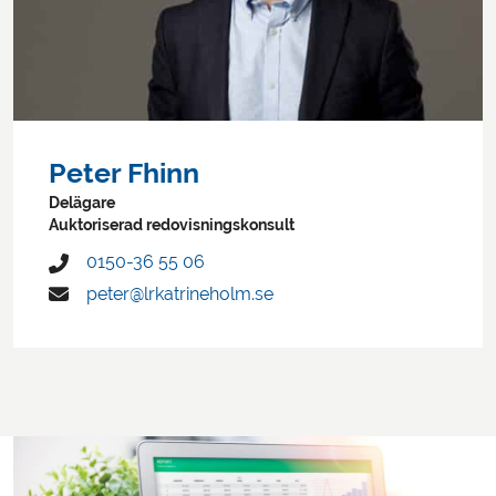
Peter Fhinn
Delägare
Auktoriserad redovisningskonsult
0150-36 55 06
peter@lrkatrineholm.se