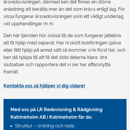
årsredovisningen, därmed kan det finnas en större
anledning att berätta mer än det som krävs enligt lag. För
vissa fungerar årsredovisningen som ett viktigt underlag
vid upphandlingar m m.
Den här tjänsten hör också till de som fungerar jättebra
att få hjälp med separat. Har ni skött bokföringen själva
eller fått hjälp på annat sätt så kommer vi in först här, och
kan då hjälpa till att få det sista delarna klara, dra
slutsatser och rapportera det vi ser har affärsnytta
framåt.
Kontakta oss så hjälper vi dig vidare!
Med oss på LR Redovisning & Rådgivning
Katrineholm AB
i Katrineholm får du:
Struktur – ordning och reda